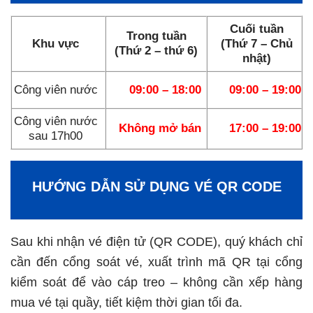
Cuối tuần
Trong tuần
Khu vực
(Thứ 7 – Chủ
(Thứ 2 – thứ 6)
nhật)
Công viên nước
09:00 – 18:00
09:00 – 19:00
Công viên nước
Không mở bán
17:00 – 19:00
sau 17h00
HƯỚNG DẪN SỬ DỤNG VÉ QR CODE
Sau khi nhận vé điện tử (QR CODE), quý khách chỉ
cần đến cổng soát vé, xuất trình mã QR tại cổng
kiểm soát để vào cáp treo – không cần xếp hàng
mua vé tại quầy, tiết kiệm thời gian tối đa.