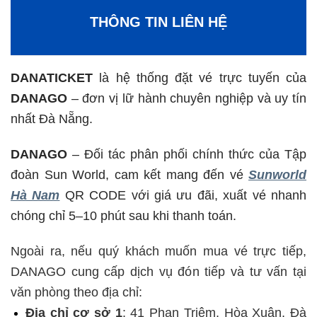
THÔNG TIN LIÊN HỆ
DANATICKET
là hệ thống đặt vé trực tuyến của
DANAGO
– đơn vị lữ hành chuyên nghiệp và uy tín
nhất Đà Nẵng.
DANAGO
– Đối tác phân phối chính thức của Tập
đoàn Sun World, cam kết mang đến vé
Sunworld
Hà Nam
QR CODE với giá ưu đãi, xuất vé nhanh
chóng chỉ 5–10 phút sau khi thanh toán.
Ngoài ra, nếu quý khách muốn mua vé trực tiếp,
DANAGO cung cấp dịch vụ đón tiếp và tư vấn tại
văn phòng theo địa chỉ:
Địa chỉ cơ sở 1
: 41 Phan Triêm, Hòa Xuân, Đà