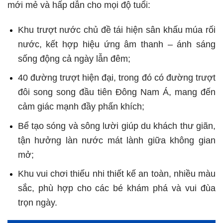
mới mẻ và hấp dẫn cho mọi độ tuổi:
Khu trượt nước chủ đề tái hiện sân khấu múa rối
nước, kết hợp hiệu ứng âm thanh – ánh sáng
sống động cả ngày lẫn đêm;
40 đường trượt hiện đại, trong đó có đường trượt
đôi song song đầu tiên Đông Nam Á, mang đến
cảm giác mạnh đầy phấn khích;
Bể tạo sóng và sông lười giúp du khách thư giãn,
tận hưởng làn nước mát lành giữa không gian
mở;
Khu vui chơi thiếu nhi thiết kế an toàn, nhiều màu
sắc, phù hợp cho các bé khám phá và vui đùa
trọn ngày.