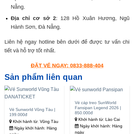
Nẵng.
Địa chỉ cơ sở 2
: 128 Hồ Xuân Hương, Ngũ
Hành Sơn, Đà Nẵng.
Liên hệ ngay hotline bên dưới để được tư vấn chi
tiết và hỗ trợ tốt nhất.
ĐẶT VÉ NGAY:
0833-888-404
Sản phẩm liên quan
Vé cáp treo SunWorld
Fansipan Legend 2026 |
Vé Sunworld Vũng Tàu |
850.000đ
199.000đ
Khởi hành từ: Lào Cai
Khởi hành từ: Vũng Tàu
Ngày khởi hành: Hàng
Ngày khởi hành: Hàng
ngày