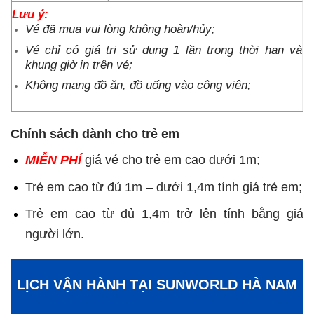
Lưu ý:
Vé đã mua vui lòng không hoàn/hủy;
Vé chỉ có giá trị sử dụng 1 lần trong thời hạn và
khung giờ in trên vé;
Không mang đồ ăn, đồ uống vào công viên;
Chính sách dành cho trẻ em
MIỄN PHÍ
giá vé cho trẻ em cao dưới 1m;
Trẻ em cao từ đủ 1m – dưới 1,4m tính giá trẻ em;
Trẻ em cao từ đủ 1,4m trở lên tính bằng giá
người lớn.
LỊCH VẬN HÀNH TẠI SUNWORLD HÀ NAM