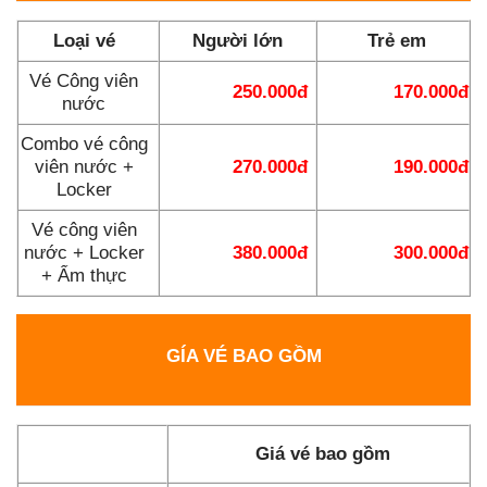
Loại vé
Người lớn
Trẻ em
Vé Công viên
250.000đ
170.000đ
nước
Combo vé công
viên nước +
270.000đ
190.000đ
Locker
Vé công viên
nước + Locker
380.000đ
300.000đ
+ Ẩm thực
GÍA VÉ BAO GỒM
Giá vé bao gồm