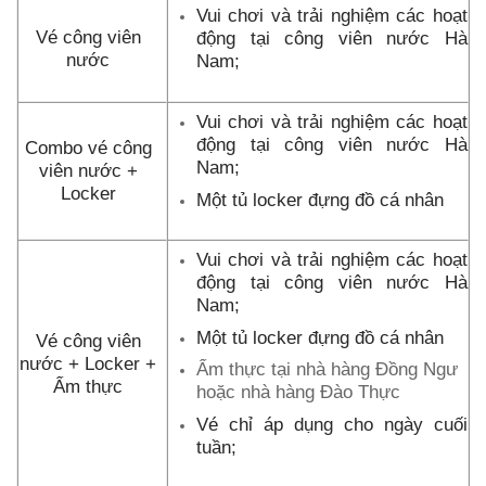
Vui chơi và trải nghiệm các hoạt
Vé công viên
động tại công viên nước Hà
nước
Nam;
Vui chơi và trải nghiệm các hoạt
động tại công viên nước Hà
Combo vé công
Nam;
viên nước +
Locker
Một tủ locker đựng đồ cá nhân
Vui chơi và trải nghiệm các hoạt
động tại công viên nước Hà
Nam;
Một tủ locker đựng đồ cá nhân
Vé công viên
nước + Locker +
Ẩm thực tại nhà hàng Đồng Ngư
Ẩm thực
hoặc nhà hàng Đào Thực
Vé chỉ áp dụng cho ngày cuối
tuần;