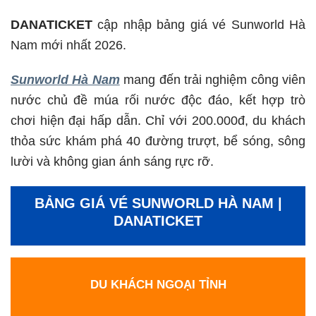
DANATICKET
cập nhập bảng giá vé Sunworld Hà
Nam mới nhất 2026.
Sunworld Hà Nam
mang đến trải nghiệm công viên
nước chủ đề múa rối nước độc đáo, kết hợp trò
chơi hiện đại hấp dẫn. Chỉ với 200.000đ, du khách
thỏa sức khám phá 40 đường trượt, bể sóng, sông
lười và không gian ánh sáng rực rỡ.
BẢNG GIÁ VÉ SUNWORLD HÀ NAM |
DANATICKET
DU KHÁCH NGOẠI TỈNH