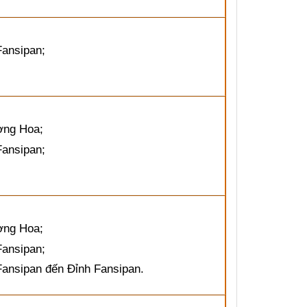
Fansipan;
ờng Hoa;
Fansipan;
ờng Hoa;
Fansipan;
Fansipan đến Đỉnh Fansipan.