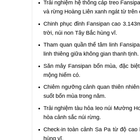
Trải nghiệm hệ thống cáp treo Fansip
và rừng Hoàng Liên xanh ngát từ trên 
Chinh phục đỉnh Fansipan cao 3.143
trời, núi non Tây Bắc hùng vĩ.
Tham quan quần thể tâm linh Fansip
linh thiêng giữa không gian thanh tịnh.
Săn mây Fansipan bốn mùa, đặc biệt
mộng hiếm có.
Chiêm ngưỡng cảnh quan thiên nhiên 
suốt bốn mùa trong năm.
Trải nghiệm tàu hỏa leo núi Mường Hoa 
hòa cảnh sắc núi rừng.
Check-in toàn cảnh Sa Pa từ độ cao
hùng vĩ.