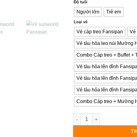
Độ tuổi
Người lớn
Trẻ em
Loại vé
Vé cáp treo Fansipan
Vé 
Vé tàu hỏa leo núi Mường 
Combo Cáp treo + Buffet 
Vé tàu hỏa lên đỉnh Fansipa
Vé tàu hỏa lên đỉnh Fansip
Vé tàu hỏa lên đỉnh Fansipa
Combo Cáp treo + Mường Ho
Vé cáp treo SunWorld Fansipa
T