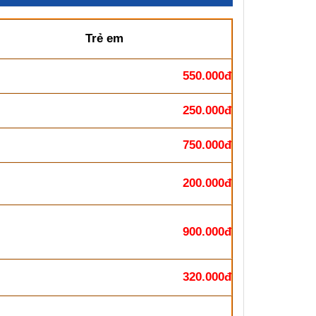
Trẻ em
550.000đ
250.000đ
750.000đ
200.000đ
900.000đ
320.000đ