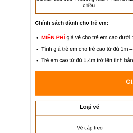
chiều
Chính sách dành cho trẻ em:
MIỄN PHÍ
giá vé cho trẻ em cao dưới
Tính giá trẻ em cho trẻ cao từ đủ 1m 
Trẻ em cao từ đủ 1,4m trở lên tính bằn
G
Loại vé
Vé cáp treo