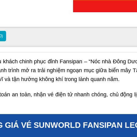
0)
 khách chinh phục đỉnh Fansipan – “Nóc nhà Đông Dư
 Hành trình mở ra trải nghiệm ngoạn mục giữa biển mây 
vĩ và tận hưởng không khí trong lành quanh năm.
án an toàn, nhận vé điện tử nhanh chóng, chủ động lị
 GIÁ VÉ SUNWORLD FANSIPAN L