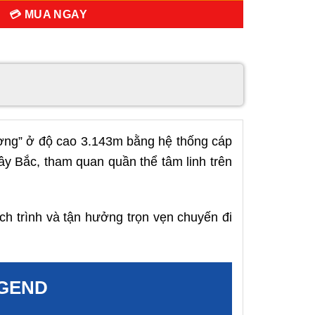
💳 MUA NGAY
ơng” ở độ cao 3.143m bằng hệ thống cáp
Tây Bắc, tham quan quần thể tâm linh trên
ch trình và tận hưởng trọn vẹn chuyến đi
EGEND