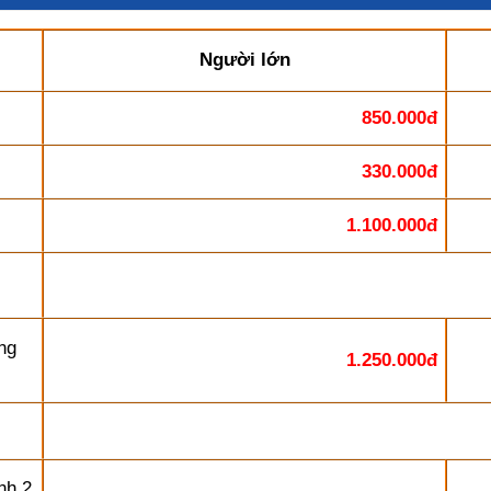
Người lớn
850.000đ
330.000đ
1.100.000đ
ng
1.250.000đ
nh 2