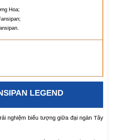
ờng Hoa;
Fansipan;
ansipan.
NSIPAN LEGEND
rải nghiệm biểu tượng giữa đại ngàn Tây