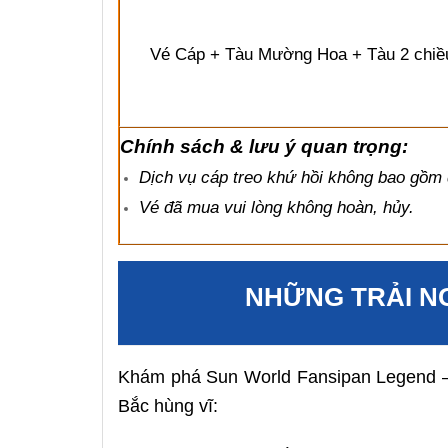
Vé Cáp + Tàu Mường H
oa + Tàu 2 chiề
Chính sách & lưu ý quan trọng:
Dịch vụ cáp treo khứ hồi không bao gồm 
Vé đã mua vui lòng không hoàn, hủy.
NHỮNG TRẢI N
Khám phá Sun World Fansipan Legend – h
Bắc hùng vĩ: