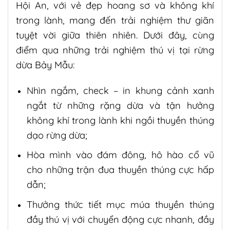
Hội An, với vẻ đẹp hoang sơ và không khí
trong lành, mang đến trải nghiệm thư giãn
tuyệt vời giữa thiên nhiên. Dưới đây, cùng
điểm qua những trải nghiệm thú vị tại rừng
dừa Bảy Mẫu:
Nhìn ngắm, check – in khung cảnh xanh
ngắt từ những rặng dừa và tận hưởng
không khí trong lành khi ngồi thuyền thúng
dạo rừng dừa;
Hòa mình vào đám đông, hô hào cổ vũ
cho những trận đua thuyền thúng cực hấp
dẫn;
Thưởng thức tiết mục múa thuyền thúng
đầy thú vị với chuyển động cực nhanh, đầy