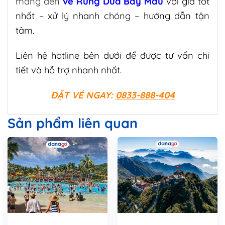
mang đến
vé Rừng Dừa Bảy Mẫu
với giá tốt
nhất – xử lý nhanh chóng – hướng dẫn tận
tâm.
Liên hệ hotline bên dưới để được tư vấn chi
tiết và hỗ trợ nhanh nhất.
ĐẶT VÉ NGAY:
0833-888-404
Sản phẩm liên quan