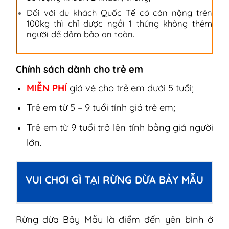
Đối với du khách Quốc Tế có cân nặng trên
100kg thì chỉ được ngồi 1 thúng không thêm
người để đảm bảo an toàn.
Chính sách dành cho trẻ em
MIỄN PHÍ
giá vé cho trẻ em dưới 5 tuổi;
Trẻ em từ 5 – 9 tuổi tính giá trẻ em;
Trẻ em từ 9 tuổi trở lên tính bằng giá người
lớn.
VUI CHƠI GÌ TẠI RỪNG DỪA BẢY MẪU
Rừng dừa Bảy Mẫu là điểm đến yên bình ở