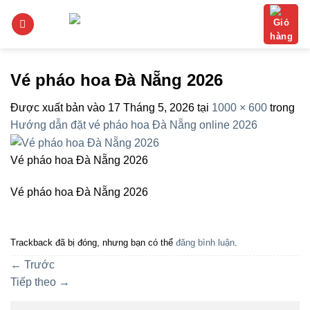
Bỏ
qua
nội
dung
Vé pháo hoa Đà Nẵng 2026
Được xuất bản vào
17 Tháng 5, 2026
tại
1000 × 600
trong
Hướng dẫn đặt vé pháo hoa Đà Nẵng online 2026
Vé pháo hoa Đà Nẵng 2026
Vé pháo hoa Đà Nẵng 2026
Trackback đã bị đóng, nhưng bạn có thể
đăng bình luận
.
←
Trước
Tiếp theo
→