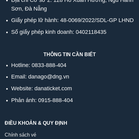
Sơn, Đà Nẵng
Giấy phép lữ hành: 48-0069/2022/SDL-GP LHND
Số giấy phép kinh doanh: 0402118435
THÔNG TIN CẦN BIẾT
Hotline:
0833-888-404
Email: danago@dng.vn
Website: danaticket.com
Phản ánh: 0915-888-404
ĐIỀU KHOẢN & QUY ĐỊNH
Chính sách vé