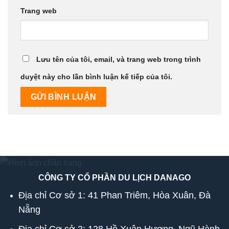
Trang web
Lưu tên của tôi, email, và trang web trong trình
duyệt này cho lần bình luận kế tiếp của tôi.
CÔNG TY CỔ PHẦN DU LỊCH DANAGO
Địa chỉ Cơ sở 1: 41 Phan Triêm, Hòa Xuân, Đà
Nẵng
Địa chỉ Cơ sở 2: 128 Hồ Xuân Hương, Ngũ Hành