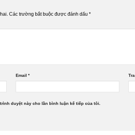
hai.
Các trường bắt buộc được đánh dấu
*
Email
*
Tr
trình duyệt này cho lần bình luận kế tiếp của tôi.