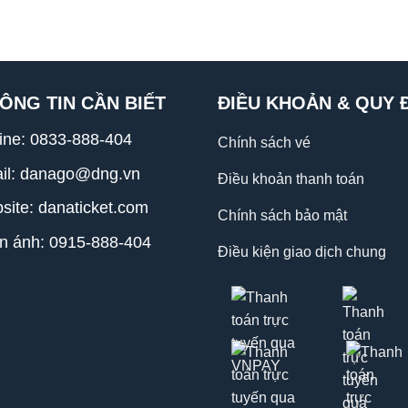
ÔNG TIN CẦN BIẾT
ĐIỀU KHOẢN & QUY 
line:
0833-888-404
Chính sách vé
il: danago@dng.vn
Điều khoản thanh toán
site: danaticket.com
Chính sách bảo mật
n ánh: 0915-888-404
Điều kiện giao dịch chung