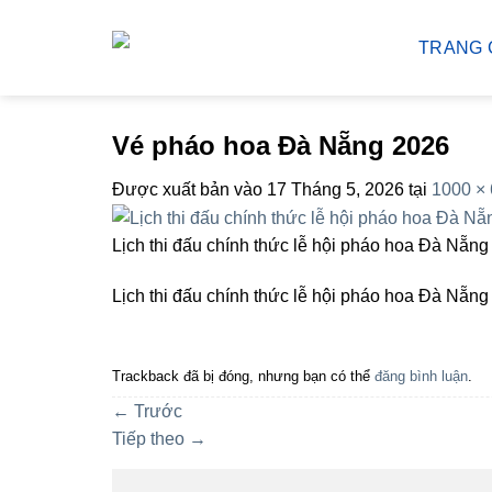
Bỏ
qua
TRANG 
nội
dung
Vé pháo hoa Đà Nẵng 2026
Được xuất bản vào
17 Tháng 5, 2026
tại
1000 ×
Lịch thi đấu chính thức lễ hội pháo hoa Đà Nẵn
Lịch thi đấu chính thức lễ hội pháo hoa Đà Nẵn
Trackback đã bị đóng, nhưng bạn có thể
đăng bình luận
.
←
Trước
Tiếp theo
→