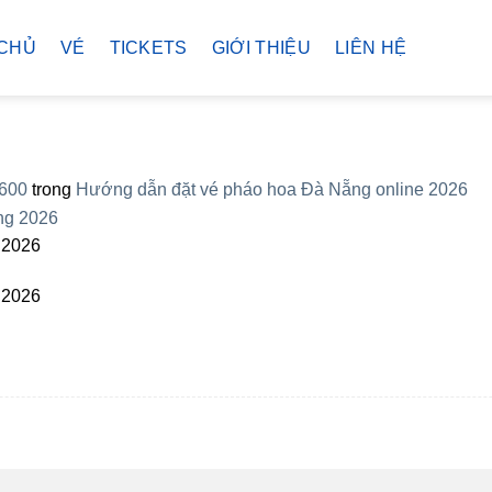
CHỦ
VÉ
TICKETS
GIỚI THIỆU
LIÊN HỆ
 600
trong
Hướng dẫn đặt vé pháo hoa Đà Nẵng online 2026
g 2026
g 2026