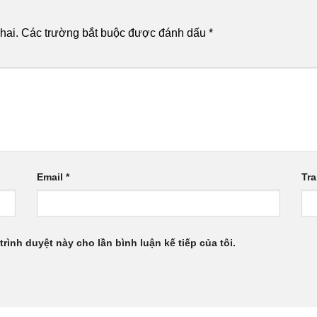
hai.
Các trường bắt buộc được đánh dấu
*
Email
*
Tr
trình duyệt này cho lần bình luận kế tiếp của tôi.