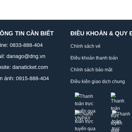
ÔNG TIN CẦN BIẾT
ĐIỀU KHOẢN & QUY 
line:
0833-888-404
Chính sách vé
il: danago@dng.vn
Điều khoản thanh toán
site: danaticket.com
Chính sách bảo mật
n ánh: 0915-888-404
Điều kiện giao dịch chung