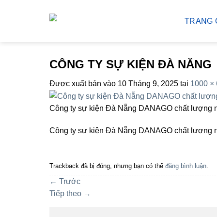
Bỏ
qua
TRANG 
nội
dung
CÔNG TY SỰ KIỆN ĐÀ NĂNG
Được xuất bản vào
10 Tháng 9, 2025
tại
1000 ×
Công ty sự kiện Đà Nẵng DANAGO chất lượng 
Công ty sự kiện Đà Nẵng DANAGO chất lượng 
Trackback đã bị đóng, nhưng bạn có thể
đăng bình luận
.
←
Trước
Tiếp theo
→