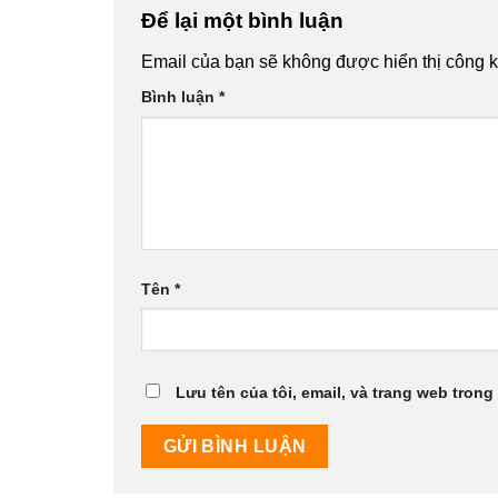
Để lại một bình luận
Email của bạn sẽ không được hiển thị công k
Bình luận
*
Tên
*
Lưu tên của tôi, email, và trang web trong 