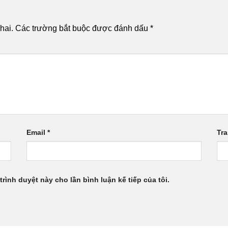
hai.
Các trường bắt buộc được đánh dấu
*
Email
*
Tr
trình duyệt này cho lần bình luận kế tiếp của tôi.