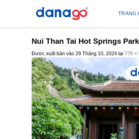
Bỏ
qua
TRANG 
nội
dung
Nui Than Tai Hot Springs Pa
Được xuất bản vào
29 Tháng 10, 2024
tại
770 ×