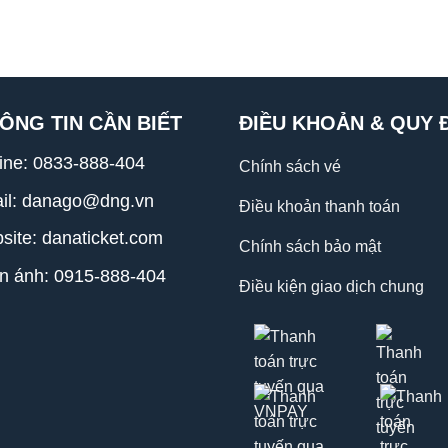
ÔNG TIN CẦN BIẾT
ĐIỀU KHOẢN & QUY 
line:
0833-888-404
Chính sách vé
il: danago@dng.vn
Điều khoản thanh toán
site: danaticket.com
Chính sách bảo mật
n ánh: 0915-888-404
Điều kiện giao dịch chung