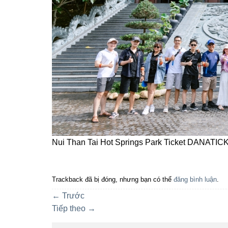
Nui Than Tai Hot Springs Park Ticket DANATIC
Trackback đã bị đóng, nhưng bạn có thể
đăng bình luận
.
←
Trước
Tiếp theo
→